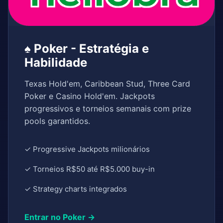
♠️ Poker - Estratégia e
Habilidade
Texas Hold'em, Caribbean Stud, Three Card
Poker e Casino Hold'em. Jackpots
progressivos e torneios semanais com prize
pools garantidos.
✓ Progressive Jackpots milionários
✓ Torneios R$50 até R$5.000 buy-in
✓ Strategy charts integrados
Entrar no Poker →