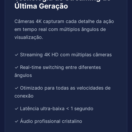
Última Geração
Câmeras 4K capturam cada detalhe da ação
em tempo real com múltiplos ângulos de
visualização.
✓ Streaming 4K HD com múltiplas câmeras
✓ Real-time switching entre diferentes
ângulos
✓ Otimizado para todas as velocidades de
conexão
✓ Latência ultra-baixa < 1 segundo
✓ Áudio profissional cristalino