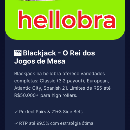
🎰 Blackjack - O Rei dos
Jogos de Mesa
Blackjack na hellobra oferece variedades
completas: Classic (3:2 payout), European,
Atlantic City, Spanish 21. Limites de R$5 até
R$50.000+ para high rollers.
✓ Perfect Pairs & 21+3 Side Bets
✓ RTP até 99.5% com estratégia ótima