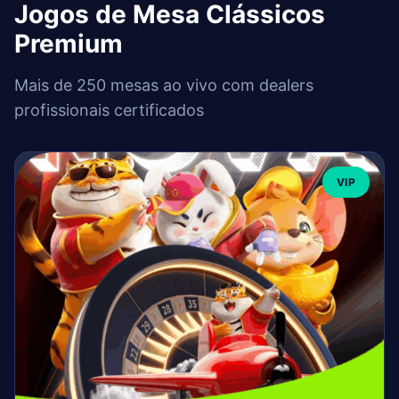
Jogos de Mesa Clássicos
Premium
Mais de 250 mesas ao vivo com dealers
profissionais certificados
VIP