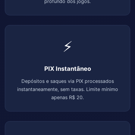
profundo dos jogos.
⚡
PIX Instantâneo
Depósitos e saques via PIX processados
instantaneamente, sem taxas. Limite mínimo
apenas R$ 20.