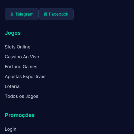
📱 Telegram
📘 Facebook
Jogos
Slots Online
Cassino Ao Vivo
Fortune Games
Apostas Esportivas
Loteria
Todos os Jogos
Promoções
Login