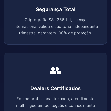
Segurança Total
Criptografia SSL 256-bit, licença
internacional válida e auditoria independente
trimestral garantem 100% de proteção.
👥
Dealers Certificados
Equipe profissional treinada, atendimento
multilíngue em português e conhecimento