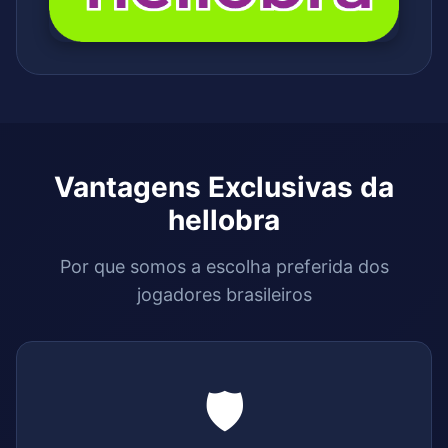
Vantagens Exclusivas da
hellobra
Por que somos a escolha preferida dos
jogadores brasileiros
🛡️