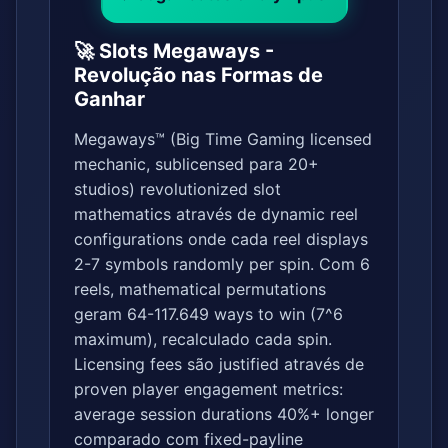
🚀 Slots Megaways -
Revolução nas Formas de
Ganhar
Megaways™ (Big Time Gaming licensed
mechanic, sublicensed para 20+
studios) revolutionized slot
mathematics através de dynamic reel
configurations onde cada reel displays
2-7 symbols randomly per spin. Com 6
reels, mathematical permutations
geram 64-117.649 ways to win (7^6
maximum), recalculado cada spin.
Licensing fees são justified através de
proven player engagement metrics:
average session durations 40%+ longer
comparado com fixed-payline