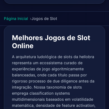
Página Inicial
Jogos de Slot
Melhores Jogos de Slot
Online
A arquitetura ludológica de slots da hellobra
representa um ecossistema curado de
experiências de jogo algoritmicamente
balanceadas, onde cada título passa por
rigoroso processo de due diligence antes da
integração. Nossa taxonomia de slots
emprega classification systems
multidimensionais baseados em volatilidade
matemática, densidade de feature activation,