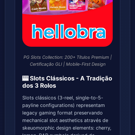
PG Slots Collection: 200+ Títulos Premium |
Certificação GLI | Mobile-First Design
🎰 Slots Clássicos - A Tradição
dos 3 Rolos
Slots clássicos (3-reel, single-to-5-
payline configurations) representam
legacy gaming format preservando
mechanical slot aesthetics através de
skeuomorphic design elements: cherry,