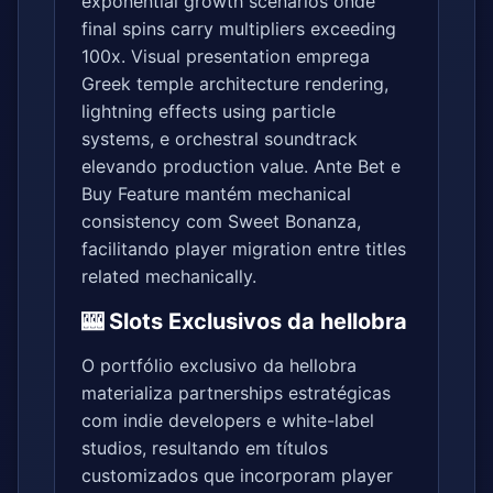
exponential growth scenarios onde
final spins carry multipliers exceeding
100x. Visual presentation emprega
Greek temple architecture rendering,
lightning effects using particle
systems, e orchestral soundtrack
elevando production value. Ante Bet e
Buy Feature mantém mechanical
consistency com Sweet Bonanza,
facilitando player migration entre titles
related mechanically.
🎰 Slots Exclusivos da hellobra
O portfólio exclusivo da hellobra
materializa partnerships estratégicas
com indie developers e white-label
studios, resultando em títulos
customizados que incorporam player