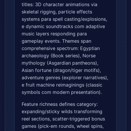
titles: 3D character animations via
skeletal rigging, particle effects
systems para spell casting/explosions,
e dynamic soundtracks com adaptive
music layers responding para
gameplay events. Themes span
comprehensive spectrum: Egyptian
archaeology (Book series), Norse
mythology (Asgardian pantheons),
Asian fortune (dragon/tiger motifs),
adventure genres (explorer narratives),
e fruit machine reimaginings (classic
symbols com modern presentation).
Feature richness defines category:
expanding/sticky wilds transforming
reel sections, scatter-triggered bonus
games (pick-em rounds, wheel spins,