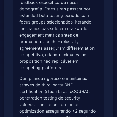
feedback específico de nossa
demografia. Estes slots passam por
extended beta testing periods com
focus groups selecionados, iterando
mechanics baseado em real-world
engagement metrics antes de
production launch. Exclusivity
agreements asseguram differentiation
competitiva, criando unique value
proposition não replicável em
competing platforms.
Compliance rigoroso é maintained
através de third-party RNG
certification (iTech Labs, eCOGRA),
penetration testing de security
vulnerabilities, e performance
optimization assegurando <2 segundo