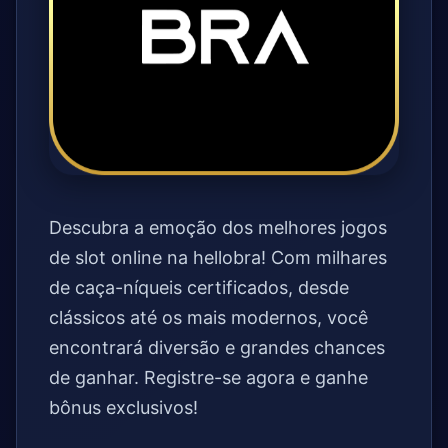
Descubra a emoção dos melhores jogos
de slot online na hellobra! Com milhares
de caça-níqueis certificados, desde
clássicos até os mais modernos, você
encontrará diversão e grandes chances
de ganhar. Registre-se agora e ganhe
bônus exclusivos!