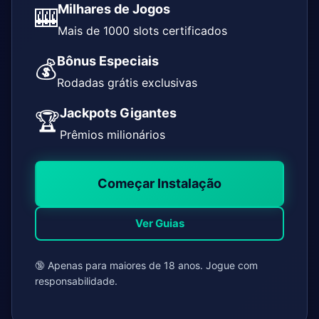
Milhares de Jogos
🎰
Mais de 1000 slots certificados
Bônus Especiais
💰
Rodadas grátis exclusivas
Jackpots Gigantes
🏆
Prêmios milionários
Começar Instalação
Ver Guias
🔞 Apenas para maiores de 18 anos. Jogue com
responsabilidade.