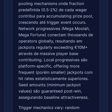
pooling mechanisms onde fraction
predefinida (0.5-2%) de cada wager
contribui para accumulating prize pool,
crescendo até trigger event occurs.
Network progressives (Mega Moolah,
Mega Fortune) conectam thousands de
operators globally, resultando em
jackpots regularly exceeding €10M+
através de massive player base
contributing. Local progressives são
platform-specific, offering more
frequent (porém smaller) jackpots com
hit rates estatisticamente superiores.
Seed amounts (minimum jackpot
values) são guaranteed post-win,
assegurando baseline attractiveness.
Trigger mechanics vary: random