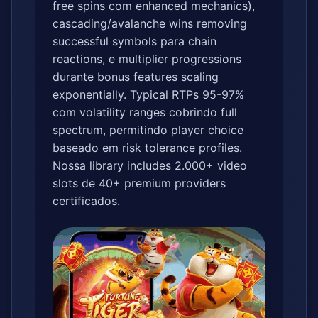
free spins com enhanced mechanics),
cascading/avalanche wins removing
successful symbols para chain
reactions, e multiplier progressions
durante bonus features scaling
exponentially. Typical RTPs 95-97%
com volatility ranges cobrindo full
spectrum, permitindo player choice
baseado em risk tolerance profiles.
Nossa library includes 2.000+ video
slots de 40+ premium providers
certificados.