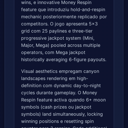
wins, e innovative Money Respin
feature que introduziu hold-and-respin
mechanic posteriormente replicado por
competitors. O jogo apresenta 5×3
grid com 25 paylines e three-tier
progressive jackpot system (Mini,
Major, Mega) pooled across multiple
operators, com Mega jackpot
historically averaging 6-figure payouts.
Visual aesthetics empregam canyon
landscapes rendering em high-
definition com dynamic day-to-night
cycles durante gameplay. O Money
Respin feature activa quando 6+ moon
symbols (cash prizes ou jackpot
symbols) land simultaneously, locking
winning positions e resetting spin